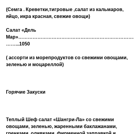
(
Семга . Креветки,тигровые ,салат из кальмаров,
яйцо, икра красная, свежие овощи)
Салат «Дель
Мар»………………………………………………………………
……...1050
( ассорти из морепродуктов со свежими овощами,
зеленью и моцареллой)
Горячие Закуски
Теплый Шеф салат «Шангри-Ла»
со свежими
овощами, зеленью, жаренными баклажанами,
гренками, оливками, фирменной заправкой и