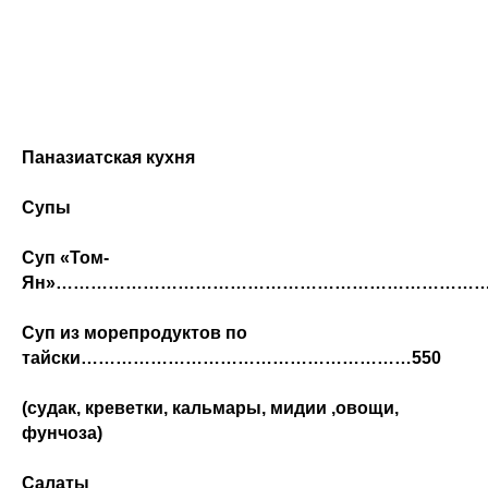
Паназиатская кухня
Супы
Суп «Том-
Ян»………………………………………………………………………
Суп из морепродуктов по
тайски…………………………………………………550
(судак, креветки, кальмары, мидии ,овощи,
фунчоза)
Салаты