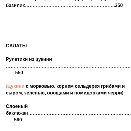
базилик…………………………………………………
.350
САЛАТЫ
Рулетики из цукини
………………………………………………………………………
……550
(Цукини
с морковью, корнем сельдерея грибами и
сыром, зеленью, овощами и помидорками черри)
Слоеный
баклажан………………………………………………………
…...580