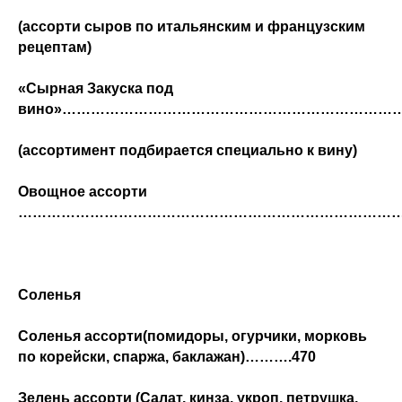
(ассорти сыров по итальянским и французским
рецептам)
«Сырная Закуска под
вино»…………………………………………………………………
(ассортимент подбирается специально к вину)
Овощное ассорти
…………………………………………………………………………
Соленья
Соленья ассорти
(помидоры, огурчики, морковь
по корейски, спаржа, баклажан)………
.470
Зелень ассорти
(Салат, кинза, укроп, петрушка,