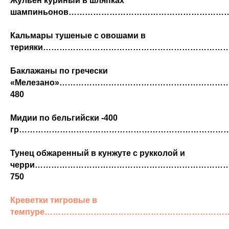
Жульен куриный в шляпках
шампиньонов……………………………………………………
Кальмары тушеные с овошами в
терияки……………………………………………………………
Баклажаны по гречески
«Мелезано»…………………………………………………
480
Мидии по бельгийски -400
гр………………………………………………………………………
Тунец обжаренный в кунжуте с рукколой и
черри……………………………………………………………
750
Креветки тигровые в
темпуре…………………………………………………………