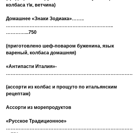
колбаса т\к, ветчина)
Домашнее «Знаки Зодиака»……..
…………………………………………………………..
…………...750
(приготовлено шеф-поваром буженина, язык
вареный, колбаса домашняя)
«
Антипасти Италия
»-
………………………………………………………………………
(ассорти из колбас и прощуто по итальянским
рецептам)
Ассорти из морепродуктов
«Русское
Традиционное
»
…………………………………………………………………………