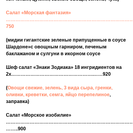
Салат «Морская фантазия»
……………………………………………………………………
750
(мидии гигантские зеленые припущенные в соусе
Шардоне»с овощным гарниром, печеным
баклажаном и сулгуни в икорном соусе
Шеф салат «Знаки Зодиака» 18 ингридиентов на
2х…………………………………………….……920
(
Овощи свежие, зелень, 3 вида сыра, гренки,
оливки, креветки, семга, яйцо перепелиное
,
заправка)
Салат «Морское изобилие»
………………………………………………………………………
……..900