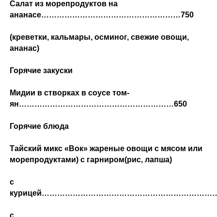
Салат из морепродуктов на
ананасе………………………………………………750
(креветки, кальмары, осминог, свежие овощи,
ананас)
Горячие закуски
Мидии в створках в соусе том-
ян……………………………………………………650
Горячие блюда
Тайский микс «Вок» жареные овощи с мясом или
морепродуктами) с гарниром(рис, лапша)
с
курицей…………………………………………………………….
с