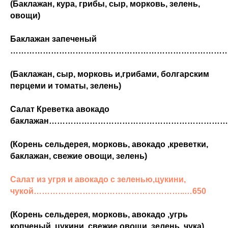
(Баклажан, кура, грибы, сыр, морковь, зелень,
овощи)
Баклажан запеченый
……………………………………………………………………………
(Баклажан, сыр, морковь и,грибами, болгарским
перцеми и томаты, зелень)
Салат Креветка авокадо
баклажан……………………………………………………………
(Корень сельдерея, морковь, авокадо ,креветки,
баклажан, свежие овощи, зелень)
Салат из угря и авокадо с зеленью,цукини,
чукой………………………………………………..…650
(Корень сельдерея, морковь, авокадо ,угрь
копченый, цукини, свежие овощи, зелень, чука)