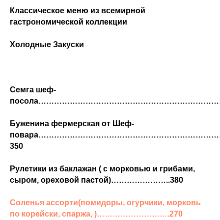
Классическое меню из всемирной
гастрономической коллекции
Холодные Закуски
Семга шеф-
посола
……………………………………………………………
Буженина фермерская от Шеф-
повара…………………………………………………………
350
Рулетики из баклажан
( с морковью и грибами,
сыром, ореховой пастой)…………………..
380
Соленья ассорти
(помидоры, огурчики, морковь
по корейски, спаржа, )………………………
.270