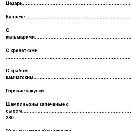
Цезарь……………………………………………………………
Капрезе…………………………………………………………
С
кальмарами…………………………………………………
С креветками
………………………………………………………………………
С крабом
камчатским……………………………………………………
Горячие закуски
Шампиньоны запеченые с
сыром…………………………………………………………
380