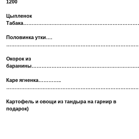
1200
Цыпленок
Табака………………………………………………………………
Половинка утки….
……………………………………………………………………………
Окорок из
баранины…………………………………………………………
Каре ягненка…………..
…………………………………………………………………………
Картофель и овощи из тандыра на гарнир в
подарок)