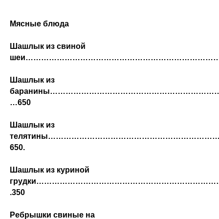
Мясные блюда
Шашлык из свиной
шеи……………………………………………………………………
Шашлык из
баранины………………………………………………………
…650
Шашлык из
телятины……………………………………………………
650.
Шашлык из куриной
грудки……………………………………………………………
.350
Ребрышки свиные на