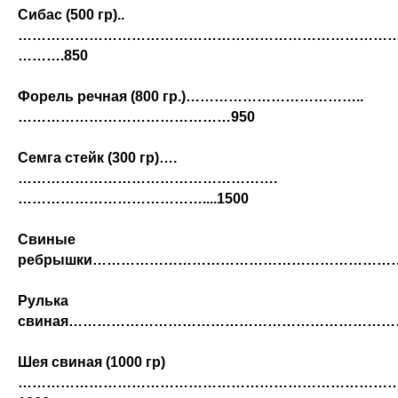
Сибас (500 гр)..
………………………………………………………………………
……….850
Форель речная (800 гр.)………………………………..
………………………………………950
Семга стейк (300 гр)….
……………………………………………….
…………………………………....1500
Свиные
ребрышки………………………………………………………
Рулька
свиная……………………………………………………………
Шея свиная (1000 гр)
……………………………………………………………………