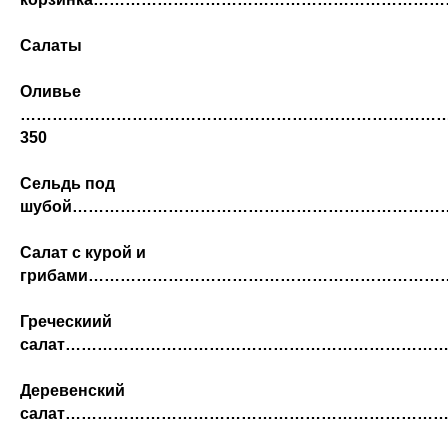
Салаты
Оливье
……………………………………………………………………
350
Сельдь под
шубой………………………………………………………………
Салат с курой и
грибами……………………………………………………………
Греческиий
салат………………………………………………………………
Деревенский
салат………………………………………………………………