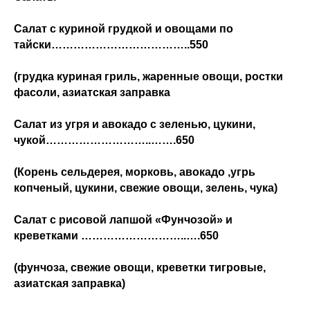
Салат с куриной грудкой и овощами по
тайски………………………………..550
(грудка куриная гриль, жаренные овощи, ростки
фасоли, азиатская заправка
Салат из угря и авокадо с зеленью, цукини,
чукой………………………..…….650
(Корень сельдерея, морковь, авокадо ,угрь
копченый, цукини, свежие овощи, зелень, чука)
Салат с рисовой лапшой «Фунчозой» и
креветками ………………………..….650
(фунчоза, свежие овощи, креветки тигровые,
азиатская заправка)