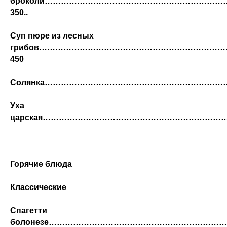
броколи………………………………………………………
350..
Суп пюре из лесных
грибов…………………………………………………………
450
Солянка…………………………………………………………
Уха
царская…………………………………………………………
Горячие блюда
Классические
Спагетти
болонезе…………………………………………………………