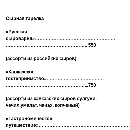
Сырная тарелка
«Русская
сыроварня»
…………………………………………….
……………………………………………..
550
(ассорти из российких сыров)
«Кавказское
гостеприимство»
……………………………….
……………………………………………...
750
(ассорти из кавказских сыров сулгуни,
чечил,умалат, чанах, копченый)
«Гастрономическое
путешествие»………………………
……………………………