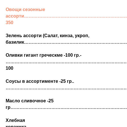
Овощи сезонные
ассорти
…………………………………………………………
350
Зелень ассорти
(Салат, кинза, укроп,
базилик…………………………………………………………
Оливки гигант греческме
-100 гр.-
……………………………………………………………………
100
Соусы в ассортименте -25 гр..
………………………………………………………………………
Масло сливочное -25
гр
……………………………………………………………………
Хлебная
корзинка………………………………………………………