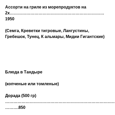
Ассорти на гриле из морепродуктов на
2х……………………………………………………………
1950
(Семга, Креветки тигровые, Лангустины,
Гребешок, Тунец, К альмары, Мидии Гигантские)
Блюда в Тандыре
(копченые или томленые)
Дорада (500 гр)
………………………………………………………………………
……….850