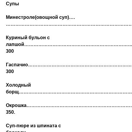
Супы
Минестроле(овощной суп)….
…………………………………………………………………………
Куриный бульон с
лапшой…………………………………………………………
300
Гаспачио……………………………………………………
300
Холодный
борщ…………………………………………………………………
Окрошка………………………………………………………
350.
Суп-пюре из шпината с