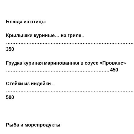
Блюда из птицы
Крылышки куриные… на гриле..
………………………………………………………………………
350
Грудка куриная маринованная в соусе «Прованс»
……………………………………………………….. 450
Стейки из индейки..
…………………………………………………………………………
500
Рыба и морепродукты